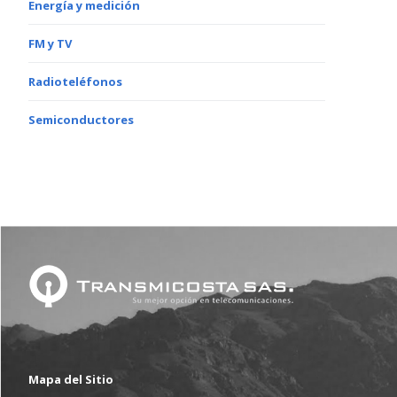
Energía y medición
FM y TV
Radioteléfonos
Semiconductores
Mapa del Sitio