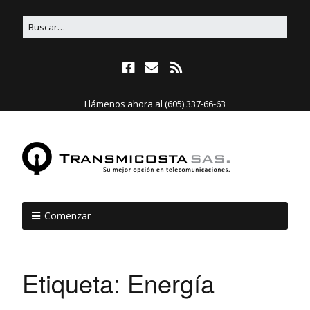
Llámenos ahora al (605) 337-66-63
Comenzar
Etiqueta:
Energía