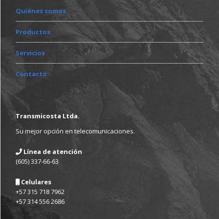
Quiénes somos
Productos
Servicios
Contacto
Transmicosta Ltda.
Su mejor opción en telecomunicaciones.
Línea de atención

(605) 337-66-63
Celulares

+57 315 718 7962
+57 314 556 2686