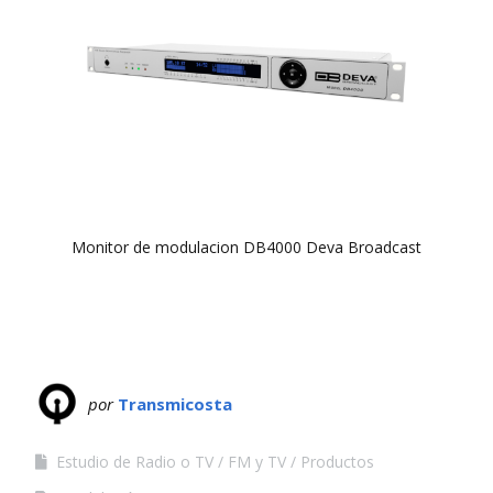
Monitor de modulacion DB4000 Deva Broadcast
por
Transmicosta
Estudio de Radio o TV
FM y TV
Productos