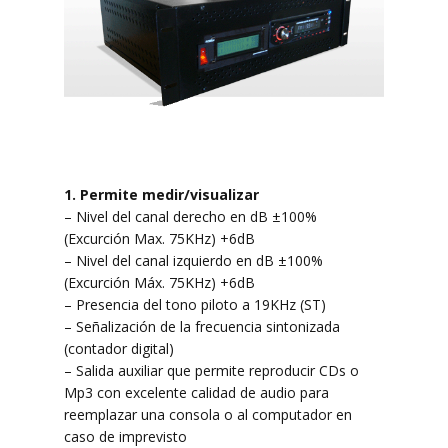
1. Permite medir/visualizar
– Nivel del canal derecho en dB ±100%
(Excurción Max. 75KHz) +6dB
– Nivel del canal izquierdo en dB ±100%
(Excurción Máx. 75KHz) +6dB
– Presencia del tono piloto a 19KHz (ST)
– Señalización de la frecuencia sintonizada
(contador digital)
– Salida auxiliar que permite reproducir CDs o
Mp3 con excelente calidad de audio para
reemplazar una consola o al computador en
caso de imprevisto