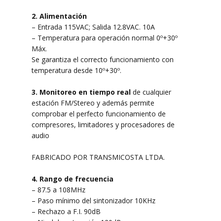
2. Alimentación
– Entrada 115VAC; Salida 12.8VAC. 10A
– Temperatura para operación normal 0º+30º
Máx.
Se garantiza el correcto funcionamiento con
temperatura desde 10º+30º.
3. Monitoreo en tiempo real
de cualquier
estación FM/Stereo y además permite
comprobar el perfecto funcionamiento de
compresores, limitadores y procesadores de
audio
FABRICADO POR TRANSMICOSTA LTDA.
4. Rango de frecuencia
– 87.5 a 108MHz
– Paso mínimo del sintonizador 10KHz
– Rechazo a F.I. 90dB