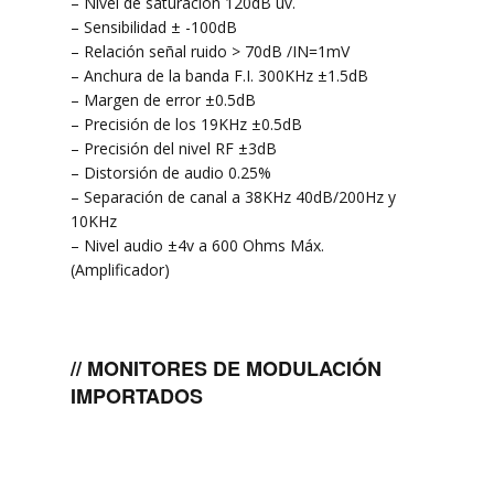
– Nivel de saturación 120dB uv.
– Sensibilidad ± -100dB
– Relación señal ruido > 70dB /IN=1mV
– Anchura de la banda F.I. 300KHz ±1.5dB
– Margen de error ±0.5dB
– Precisión de los 19KHz ±0.5dB
– Precisión del nivel RF ±3dB
– Distorsión de audio 0.25%
– Separación de canal a 38KHz 40dB/200Hz y
10KHz
– Nivel audio ±4v a 600 Ohms Máx.
(Amplificador)
// MONITORES DE MODULACIÓN
IMPORTADOS