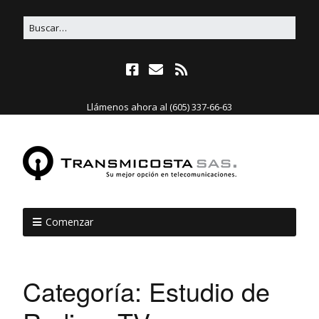
Llámenos ahora al (605) 337-66-63
Comenzar
Categoría:
Estudio de